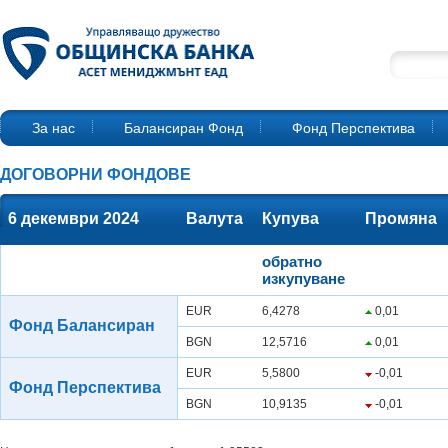
За нас
Балансиран Фонд
Фонд Перспектива
ДОГОВОРНИ ФОНДОВЕ
6 декември 2024
Валута
Купува
Промяна
обратно
изкупуване
EUR
6,4278
0,01
Фонд Балансиран
BGN
12,5716
0,01
EUR
5,5800
-0,01
Фонд Перспектива
BGN
10,9135
-0,01