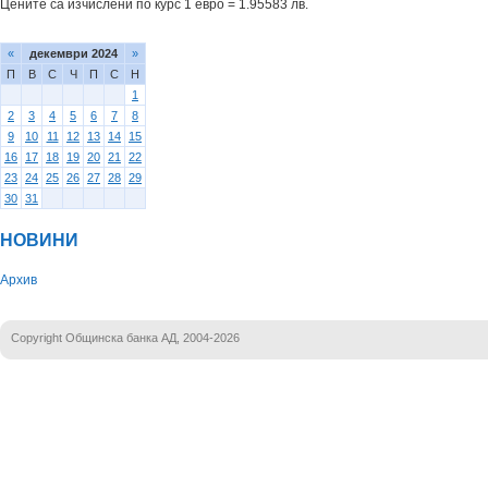
Цените са изчислени по курс 1 евро = 1.95583 лв.
«
декември 2024
»
П
В
С
Ч
П
С
Н
1
2
3
4
5
6
7
8
9
10
11
12
13
14
15
16
17
18
19
20
21
22
23
24
25
26
27
28
29
30
31
НОВИНИ
Архив
Copyright Общинска банка АД, 2004-2026