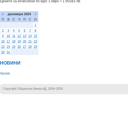
Цените са изчислени по курс 1 евро = 1.95583 лв.
«
декември 2024
»
П
В
С
Ч
П
С
Н
1
2
3
4
5
6
7
8
9
10
11
12
13
14
15
16
17
18
19
20
21
22
23
24
25
26
27
28
29
30
31
НОВИНИ
Архив
Copyright Общинска банка АД, 2004-2026