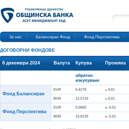
За нас
Балансиран Фонд
Фонд Перспектива
ДОГОВОРНИ ФОНДОВЕ
6 декември 2024
Валута
Купува
Промяна
обратно
изкупуване
EUR
6,4278
0,01
Фонд Балансиран
BGN
12,5716
0,01
EUR
5,5800
-0,01
Фонд Перспектива
BGN
10,9135
-0,01