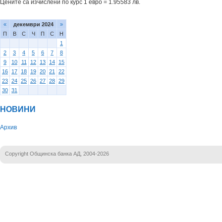
Цените са изчислени по курс 1 евро = 1.95583 лв.
«
декември 2024
»
П
В
С
Ч
П
С
Н
1
2
3
4
5
6
7
8
9
10
11
12
13
14
15
16
17
18
19
20
21
22
23
24
25
26
27
28
29
30
31
НОВИНИ
Архив
Copyright Общинска банка АД, 2004-2026