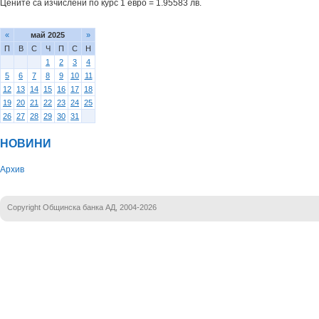
Цените са изчислени по курс 1 евро = 1.95583 лв.
«
май 2025
»
П
В
С
Ч
П
С
Н
1
2
3
4
5
6
7
8
9
10
11
12
13
14
15
16
17
18
19
20
21
22
23
24
25
26
27
28
29
30
31
НОВИНИ
Архив
Copyright Общинска банка АД, 2004-2026