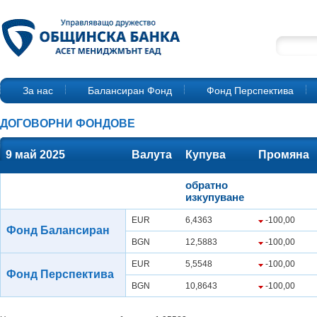
За нас
Балансиран Фонд
Фонд Перспектива
ДОГОВОРНИ ФОНДОВЕ
9 май 2025
Валута
Купува
Промяна
обратно
изкупуване
EUR
6,4363
-100,00
Фонд Балансиран
BGN
12,5883
-100,00
EUR
5,5548
-100,00
Фонд Перспектива
BGN
10,8643
-100,00