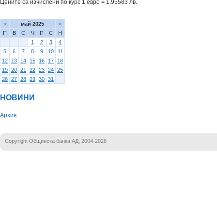
Цените са изчислени по курс 1 евро = 1.95583 лв.
«
май 2025
»
П
В
С
Ч
П
С
Н
1
2
3
4
5
6
7
8
9
10
11
12
13
14
15
16
17
18
19
20
21
22
23
24
25
26
27
28
29
30
31
НОВИНИ
Архив
Copyright Общинска банка АД, 2004-2026