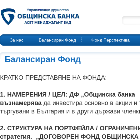
За нас
Балансиран Фонд
Фонд Перспектива
Балансиран Фонд
КРАТКО ПРЕДСТАВЯНЕ НА ФОНДА:
1. НАМЕРЕНИЯ / ЦЕЛ: ДФ „Общинска банка 
възнамерява
да инвестира основно в акции и
търгувани в България и в други държави членк
2. СТРУКТУРА НА ПОРТФЕЙЛА / ОГРАНИЧЕНИ
стратегия. „ДОГОВОРЕН ФОНД ОБЩИНСКА