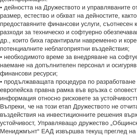
• дейността на Дружеството и управляваните о
размер, естество и обхват на дейностите, както
предоставяните финансови услуги, съотнесен 
разходи за техническо и софтуерно обезпечава
др., които биха гарантирали навременно и кор
потенциалните неблагоприятни въздействия;
• необходимото време за внедряване на софту
наемане на допълнителен персонал и осигуряв
финансови ресурси;
• продължаващата процедура по разработване
европейска правна рамка във връзка с оповест
информация относно рисковете за устойчивостт
Въпреки, че на този етап Дружеството не отчи
въздействия на инвестиционните решения върх
устойчивост, Управляващо дружество „Общинск
Мениджмънт“ ЕАД извършва текущ преглед на 