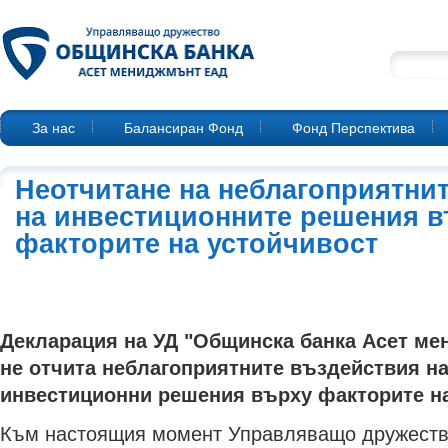
За нас
Балансиран Фонд
Фонд Перспектива
Неотчитане на неблагоприятни
на инвестиционните решения 
факторите на устойчивост
Декларация на УД "Общинска банка Асет ме
не отчита неблагоприятните въздействия на
инвестиционни решения върху факторите н
Към настоящия момент Управляващо дружеств