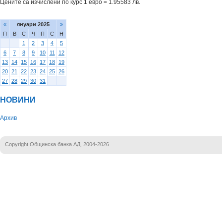
Цените са изчислени по курс 1 евро = 1.95583 лв.
«
януари 2025
»
П
В
С
Ч
П
С
Н
1
2
3
4
5
6
7
8
9
10
11
12
13
14
15
16
17
18
19
20
21
22
23
24
25
26
27
28
29
30
31
НОВИНИ
Архив
Copyright Общинска банка АД, 2004-2026