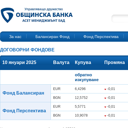
За нас
Балансиран Фонд
Фонд Перспектива
ДОГОВОРНИ ФОНДОВЕ
10 януари 2025
Валута
Купува
Промяна
обратно
изкупуване
EUR
6,4296
-0,01
Фонд Балансиран
BGN
12,5752
-0,01
EUR
5,5771
-0,01
Фонд Перспектива
BGN
10,9078
-0,01