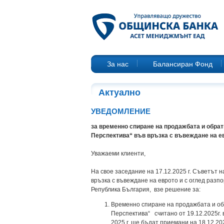
За нас
Балансиран Фонд
Актуално
УВЕДОМЛЕНИЕ
за временно спиране на продажбата и обрат
Перспектива“ във връзка с въвеждане на е
Уважаеми клиенти,
На свое заседание на 17.12.2025 г. Съветът
връзка с въвеждане на еврото и с оглед разп
Република България, взе решение за:
Временно спиране на продажбата и об
Перспектива“ считано от 19.12.2025г. 
2025 г. ще бъдат приемани на 18.12.20