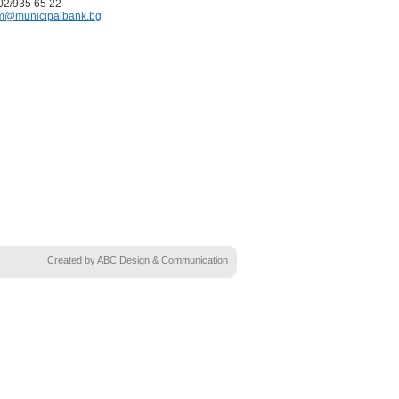
02/935 65 22
@municipalbank.bg
Created by ABC Design & Communication