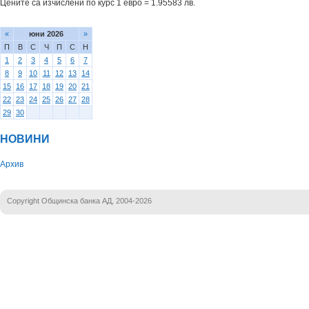
Цените са изчислени по курс 1 евро = 1.95583 лв.
«
юни 2026
»
П
В
С
Ч
П
С
Н
1
2
3
4
5
6
7
8
9
10
11
12
13
14
15
16
17
18
19
20
21
22
23
24
25
26
27
28
29
30
НОВИНИ
Архив
Copyright Общинска банка АД, 2004-2026