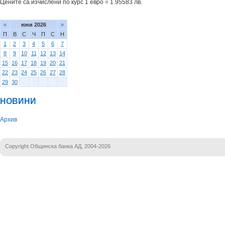
Цените са изчислени по курс 1 евро = 1.95583 лв.
«
юни 2026
»
П
В
С
Ч
П
С
Н
1
2
3
4
5
6
7
8
9
10
11
12
13
14
15
16
17
18
19
20
21
22
23
24
25
26
27
28
29
30
НОВИНИ
Архив
Copyright Общинска банка АД, 2004-2026