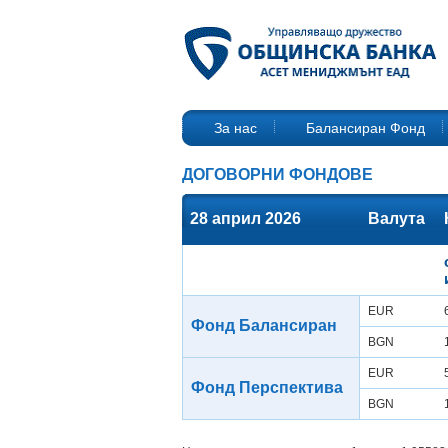
За нас
Балансиран Фонд
ДОГОВОРНИ ФОНДОВЕ
28 април 2026
Валута
EUR
Фонд Балансиран
BGN
EUR
Фонд Перспектива
BGN