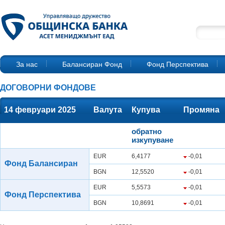
За нас
Балансиран Фонд
Фонд Перспектива
ДОГОВОРНИ ФОНДОВЕ
14 февруари 2025
Валута
Купува
Промяна
обратно
изкупуване
EUR
6,4177
-0,01
Фонд Балансиран
BGN
12,5520
-0,01
EUR
5,5573
-0,01
Фонд Перспектива
BGN
10,8691
-0,01