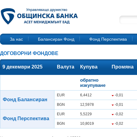
За нас
Балансиран Фонд
Фонд Перспектива
ДОГОВОРНИ ФОНДОВЕ
9 декември 2025
Валута
Купува
Промяна
обратно
изкупуване
EUR
6,4412
-0,01
Фонд Балансиран
BGN
12,5978
-0,01
EUR
5,5229
-0,02
Фонд Перспектива
BGN
10,8019
-0,02