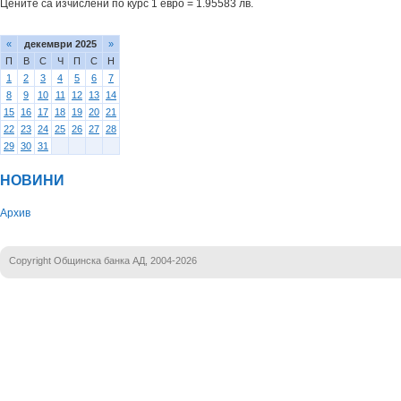
Цените са изчислени по курс 1 евро = 1.95583 лв.
«
декември 2025
»
П
В
С
Ч
П
С
Н
1
2
3
4
5
6
7
8
9
10
11
12
13
14
15
16
17
18
19
20
21
22
23
24
25
26
27
28
29
30
31
НОВИНИ
Архив
Copyright Общинска банка АД, 2004-2026