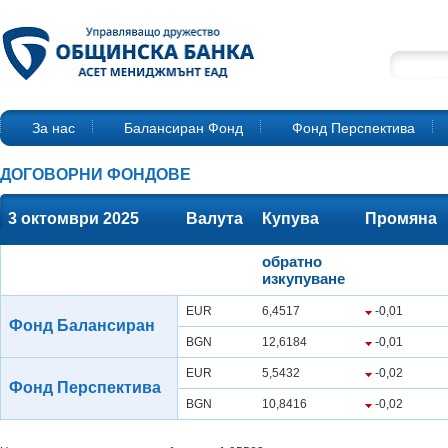
За нас
Балансиран Фонд
Фонд Перспектива
ДОГОВОРНИ ФОНДОВЕ
3 октомври 2025
Валута
Купува
Промяна
обратно
изкупуване
EUR
6,4517
-0,01
Фонд Балансиран
BGN
12,6184
-0,01
EUR
5,5432
-0,02
Фонд Перспектива
BGN
10,8416
-0,02