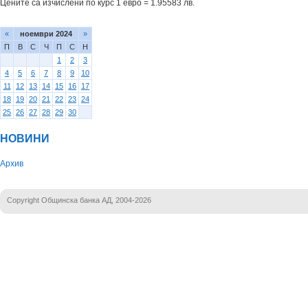
Цените са изчислени по курс 1 евро = 1.95583 лв.
«
ноември 2024
»
П
В
С
Ч
П
С
Н
1
2
3
4
5
6
7
8
9
10
11
12
13
14
15
16
17
18
19
20
21
22
23
24
25
26
27
28
29
30
НОВИНИ
Архив
Copyright Общинска банка АД, 2004-2026